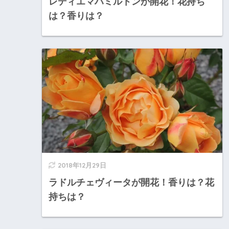
レディエマハミルトンが開花！花持ち
は？香りは？
2018年12月29日
ラドルチェヴィータが開花！香りは？花
持ちは？