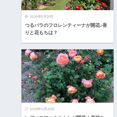
2020年5月31日
つるバラのフロレンティーナが開花♪香
りと花もちは？
2018年12月29日