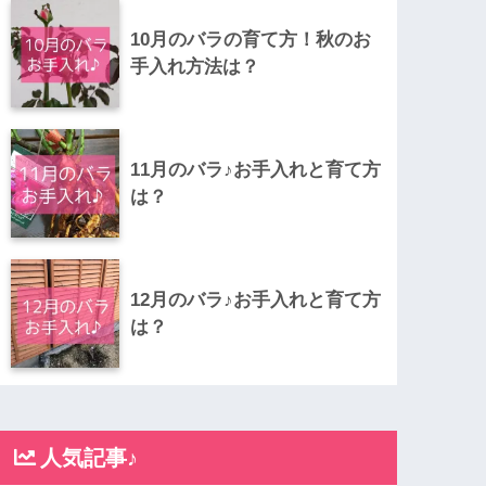
10月のバラの育て方！秋のお
手入れ方法は？
11月のバラ♪お手入れと育て方
は？
12月のバラ♪お手入れと育て方
は？
人気記事♪