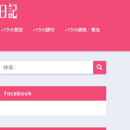
バラの剪定
バラの誘引
バラの病気・害虫
facebook