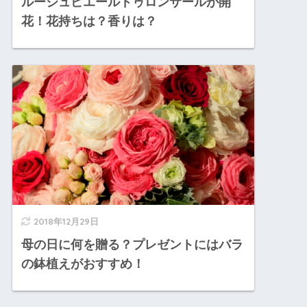
ルージュピエールドゥロンサールが開
花！花持ちは？香りは？
2018年12月29日
母の日に何を贈る？プレゼントにはバラ
の鉢植えがおすすめ！