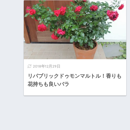
2018年12月29日
リパブリックドゥモンマルトル！香りも
花持ちも良いバラ