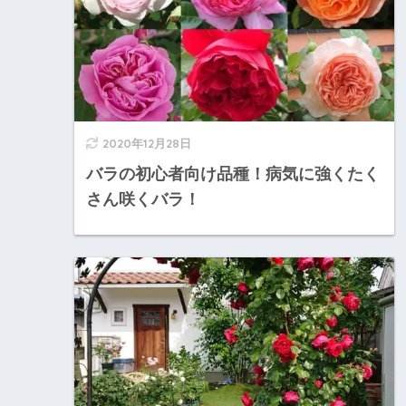
2020年12月28日
バラの初心者向け品種！病気に強くたく
さん咲くバラ！