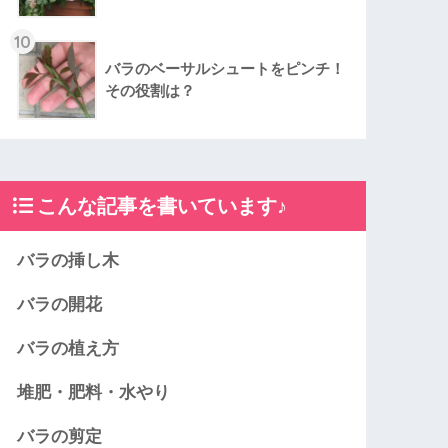
10
バラのベーサルシュートをピンチ！
その役割は？
こんな記事を書いています♪
バラの挿し木
バラの開花
バラの植え方
堆肥・肥料・水やり
バラの剪定