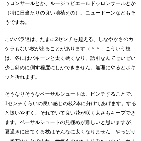
ゥロンサールとか、ルージュピエールドゥロンサールとか
（特に日当たりの良い地植えの）。ニュードーンなどもそ
うですね。
このバラ達は、たまに2センチを超える、しなやかさのカ
ケラもない枝が出ることがあります（＾＾；こういう枝
は、冬にはバキーンと太く硬くなり、誘引なんてせいぜい
少し斜めに倒す程度にしかできません。無理にやるとボキ
ッと折れます。
そうなりそうなベーサルシュートは、ピンチすることで、
1センチくらいの良い感じの枝2本に分けてあげます。する
と扱いやすく、それでいて良い花が咲く太さもキープでき
ます。ベーサルシュートの見極めが難しいと思いますが、
夏過ぎに出てくる枝はそんなに太くなりません。やっぱり