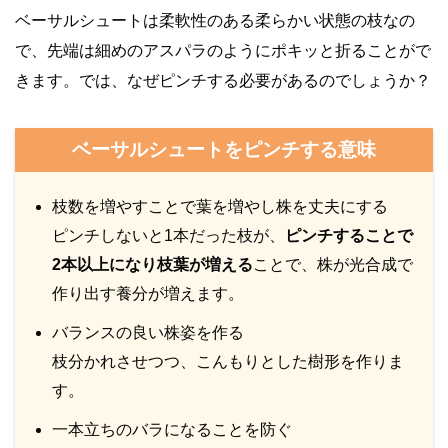
ベーサルシュートは柔軟性のある柔らかい状態の枝なの
で、先端は細めのアスパラのようにポキッと折ることがで
きます。では、なぜピンチする必要があるのでしょうか？
ベーサルシュートをピンチする意味
枝数を増やすことで葉を増やし株を丈夫にする
ピンチしないと1本だった枝が、
ピンチすることで
2本以上になり枝葉が増える
ことで、株が光合成で
作り出す養分が増えます。
バランスの良い株姿を作る
枝分かれさせつつ、こんもりとした樹形を作りま
す。
一本立ちのバラになることを防ぐ