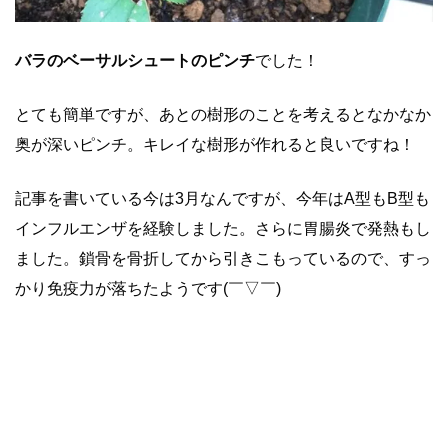
バラのベーサルシュートのピンチ
でした！
とても簡単ですが、あとの樹形のことを考えるとなかなか
奥が深いピンチ。キレイな樹形が作れると良いですね！
記事を書いている今は3月なんですが、今年はA型もB型も
インフルエンザを経験しました。さらに胃腸炎で発熱もし
ました。鎖骨を骨折してから引きこもっているので、すっ
かり免疫力が落ちたようです(￣▽￣)