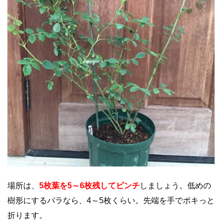
場所は、
5枚葉を5～6枚残してピンチ
しましょう。低めの
樹形にするバラなら、4～5枚くらい。先端を手でポキっと
折ります。