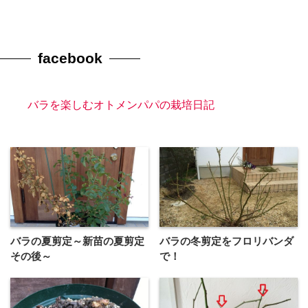
facebook
バラを楽しむオトメンパパの栽培日記
バラの夏剪定～新苗の夏剪定
バラの冬剪定をフロリバンダ
その後～
で！