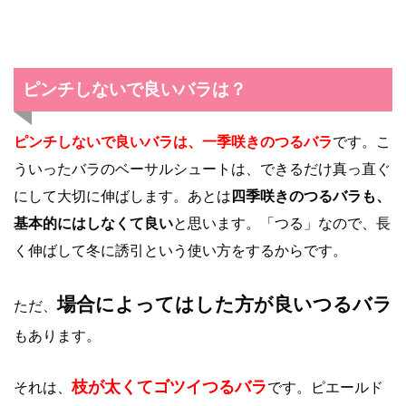
ピンチしないで良いバラは？
ピンチしないで良いバラは、一季咲きのつるバラ
です。こ
ういったバラのベーサルシュートは、できるだけ真っ直ぐ
にして大切に伸ばします。あとは
四季咲きのつるバラも、
基本的にはしなくて良い
と思います。「つる」なので、長
く伸ばして冬に誘引という使い方をするからです。
場合によってはした方が良いつるバラ
ただ、
もあります。
枝が太くてゴツイつるバラ
それは、
です。ピエールド