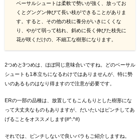
ベーサルシュートは柔軟で勢いが強く、放ってお
くとグングン伸びて長い枝ができることがありま
す。すると、その他の枝に養分がいきにくくな
り、やがて弱って枯れ、斜めに長く伸びた枝先に
花が咲くだけの、不細工な樹形になります。
2つめと3つめは、ほぼ同じ意味合いですね。どのベーサル
シュートも1本立ちになるわけではありませんが、特に勢
いのあるものはなり得ますので注意が必要です。
ERの一部の品種は、放置してもこんもりとした樹形にな
って大丈夫なものもありますが、だいたいはピンチしてあ
げることをオススメします(#^.^#)
それでは、ピンチしないで良いバラもご紹介しますね。