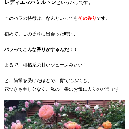
レディエマハミルトン
というバラです。
このバラの特徴は、なんといっても
その香り
です。
初めて、この香りに出会った時は、
バラってこんな香りがするんだ！！
まるで、柑橘系の甘いジュースみたい！
と、衝撃を受けたほどで、育ててみても、
花つきも申し分なく、私の一番のお気に入りのバラです。