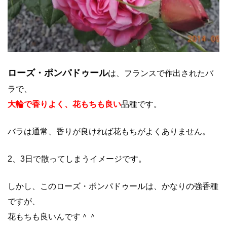
ローズ・ポンパドゥール
は、フランスで作出されたバ
ラで、
大輪で香りよく、花もちも良い
品種です。
バラは通常、香りが良ければ花もちがよくありません。
2、3日で散ってしまうイメージです。
しかし、このローズ・ポンパドゥールは、かなりの強香種
ですが、
花もちも良いんです＾＾