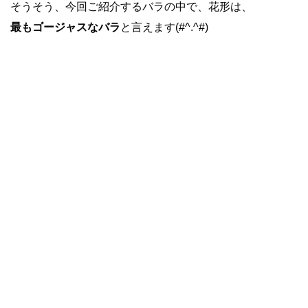
そうそう、今回ご紹介するバラの中で、花形は、
最もゴージャスなバラ
と言えます(#^.^#)