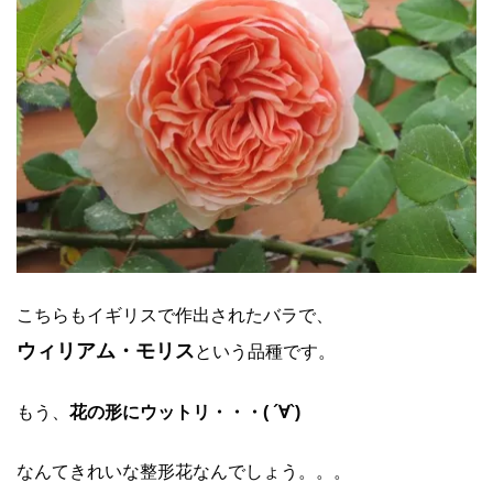
こちらもイギリスで作出されたバラで、
ウィリアム・モリス
という品種です。
もう、
花の形にウットリ・・・( ´∀`)
なんてきれいな整形花なんでしょう。。。