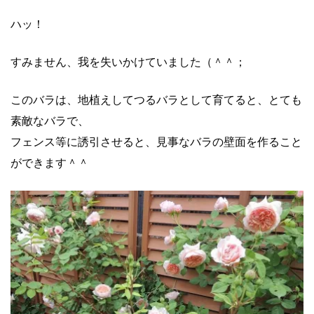
ハッ！
すみません、我を失いかけていました（＾＾；
このバラは、地植えしてつるバラとして育てると、とても
素敵なバラで、
フェンス等に誘引させると、見事なバラの壁面を作ること
ができます＾＾