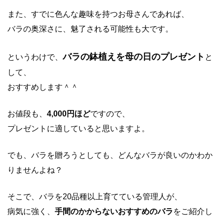
また、すでに色んな趣味を持つお母さんであれば、
バラの奥深さに、魅了される可能性も大です。
バラの鉢植えを母の日のプレゼント
というわけで、
と
して、
おすすめします＾＾
お値段も、
4,000円ほど
ですので、
プレゼントに適していると思いますよ。
でも、バラを贈ろうとしても、どんなバラが良いのかわか
りませんよね？
そこで、バラを20品種以上育てている管理人が、
病気に強く、
手間のかからないおすすめのバラ
をご紹介し