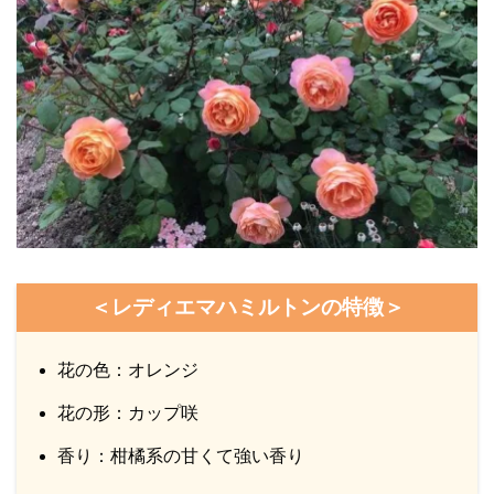
＜レディエマハミルトンの特徴＞
花の色：オレンジ
花の形：カップ咲
香り：柑橘系の甘くて強い香り