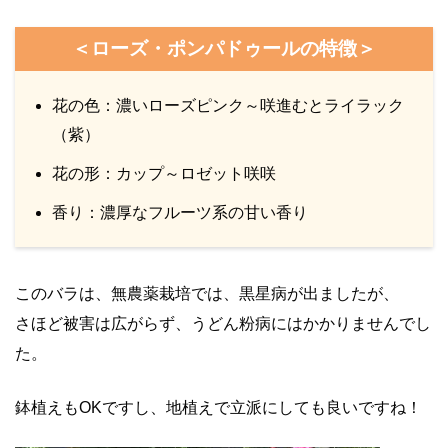
＜ローズ・ポンパドゥールの特徴＞
花の色：濃いローズピンク～咲進むとライラック
（紫）
花の形：カップ～ロゼット咲咲
香り：濃厚なフルーツ系の甘い香り
このバラは、無農薬栽培では、黒星病が出ましたが、
さほど被害は広がらず、うどん粉病にはかかりませんでし
た。
鉢植えもOKですし、地植えで立派にしても良いですね！