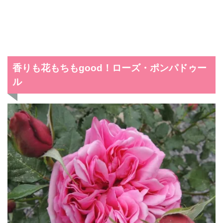
香りも花もちもgood！ローズ・ポンパドゥー
ル