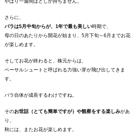
やはり一週間ほどしか持ちません。
さらに、
バラは5月中旬からが、1年で最も美しい
時期で、
母の日のあたりから開花が始まり、5月下旬～6月までお花
が楽しめます。
そしてお花が終わると、株元からは、
ベーサルシュートと呼ばれる力強い芽が飛び出してきま
す。
バラ自体が成長するわけですね。
その
お世話（とても簡単ですが）や観察をする楽しみ
があ
り、
秋には、またお花が楽しめます。