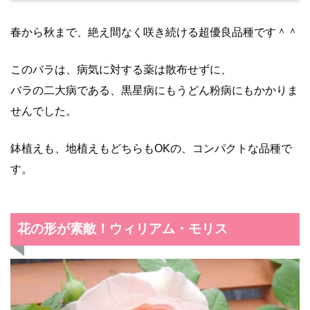
春から秋まで、絶え間なく咲き続ける超優良品種です＾＾
このバラは、病気に対する薬は散布せずに、
バラの二大病である、黒星病にもうどん粉病にもかかりま
せんでした。
鉢植えも、地植えもどちらもOKの、コンパクトな品種で
す。
花の形が素敵！ウィリアム・モリス