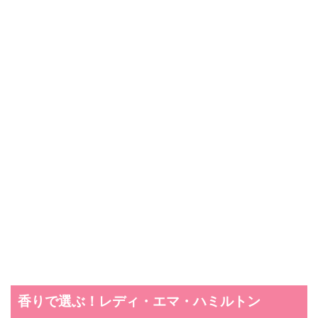
香りで選ぶ！レディ・エマ・ハミルトン