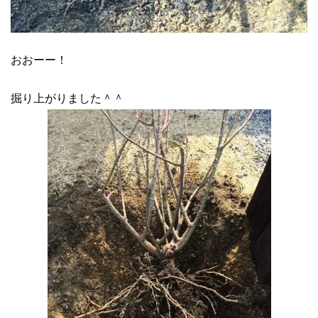
おおーー！
掘り上がりました＾＾