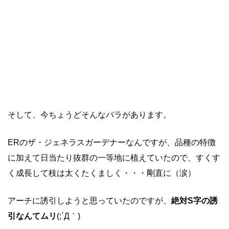
そして、今ちょうどそんなバラがあります。
ERのザ・ジェネラスガーデナーなんですが、品種の特徴
に加えて日当たり抜群の一等地に植えていたので、すくす
く成長して枝は太くたくましく・・・剛直に（涙）
アーチに誘引しようと思っていたのですが、
絶対S字の誘
引なんてムリ
(;´Д｀)