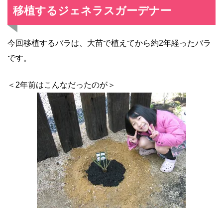
移植するジェネラスガーデナー
今回移植するバラは、大苗で植えてから約2年経ったバラ
です。
＜2年前はこんなだったのが＞