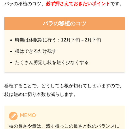
バラの移植のコツ、
必ず押さえておきたいポイント
です。
バラの移植のコツ
時期は休眠期に行う：12月下旬～2月下旬
根はできるだけ残す
たくさん剪定し枝を短く少なくする
移植することで、どうしても根が切れてしまいますので、
枝は短めに切り本数も減らします。
MEMO
枝の長さや量は、残す根っこの長さと数のバランスに