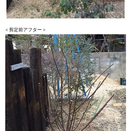
＜剪定前アフター＞