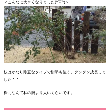
＜こんなに大きくなりました(^▽^)＞
枝はかなり剛直なタイプで樹勢も強く、グングン成長しま
した＾＾
株元なんて私の腕より太いくらいです。