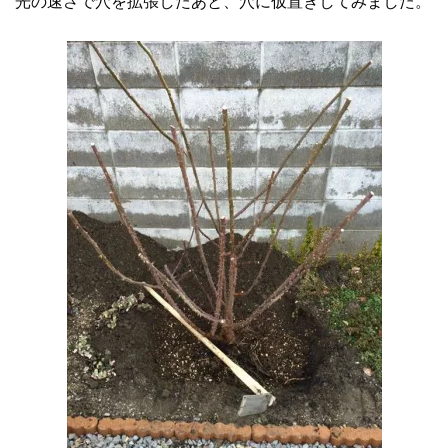
光の速さで穴を拡張したあと、穴に仮置きしてみました。