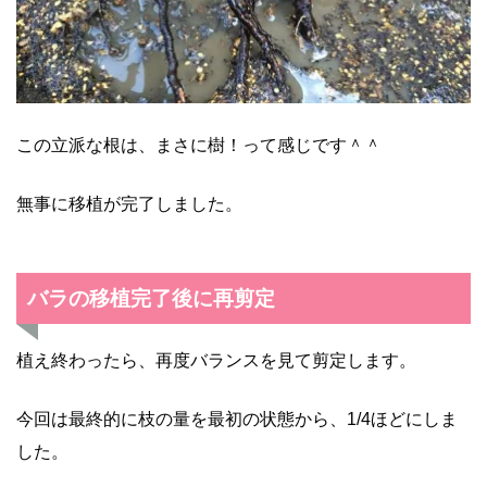
この立派な根は、まさに樹！って感じです＾＾
無事に移植が完了しました。
バラの移植完了後に再剪定
植え終わったら、再度バランスを見て剪定します。
今回は最終的に枝の量を最初の状態から、1/4ほどにしま
した。