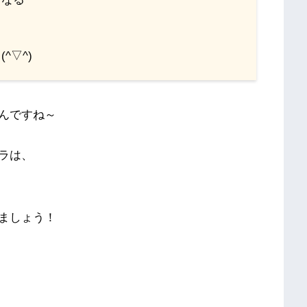
^▽^)
んですね～
ラは、
ましょう！