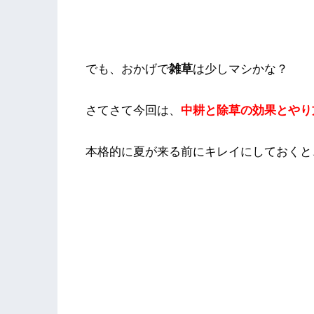
でも、おかげで
雑草
は少しマシかな？
さてさて今回は、
中耕と除草の効果とやり
本格的に夏が来る前にキレイにしておくと