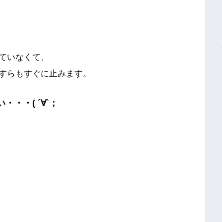
ていなくて、
すらもすぐに止みます。
・・( ´∀`；