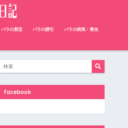
バラの剪定
バラの誘引
バラの病気・害虫
facebook