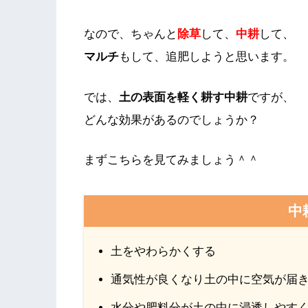
なので、ちゃんと
除草
して、
中耕
して、
マルチ
もして、追肥しようと思います。
では、
土の表面を軽く耕す中耕
ですが、
どんな効果があるのでしょうか？
まずこちらを見てみましょう＾＾
中
土をやわらかくする
通気性が良くなり土の中に空気が届
水分や肥料分が土の中に浸透しやす