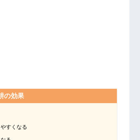
耕の効果
きやすくなる
くなる