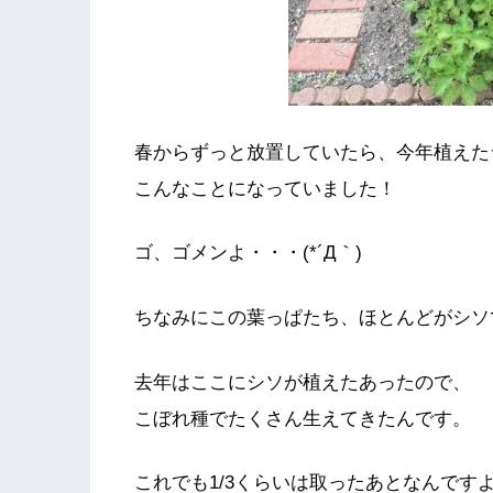
春からずっと放置していたら、今年植えた
こんなことになっていました！
ゴ、ゴメンよ・・・(*´Д｀)
ちなみにこの葉っぱたち、ほとんどがシソ
去年はここにシソが植えたあったので、
こぼれ種でたくさん生えてきたんです。
これでも1/3くらいは取ったあとなんです