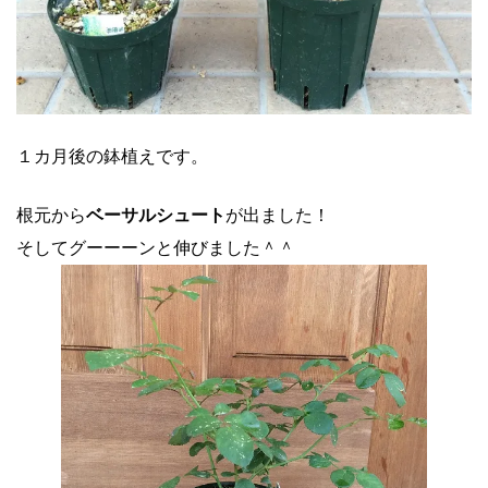
１カ月後の鉢植えです。
根元から
ベーサルシュート
が出ました！
そしてグーーーンと伸びました＾＾