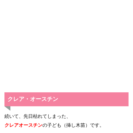
クレア・オースチン
続いて、先日枯れてしまった、
クレアオースチン
の子ども（挿し木苗）です。