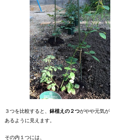
３つを比較すると、
鉢植えの２つ
がやや元気が
あるように見えます。
その内１つには、