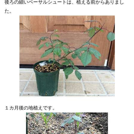
後ろの細いベーサルシュートは、植える前からありまし
た。
１カ月後の地植えです。