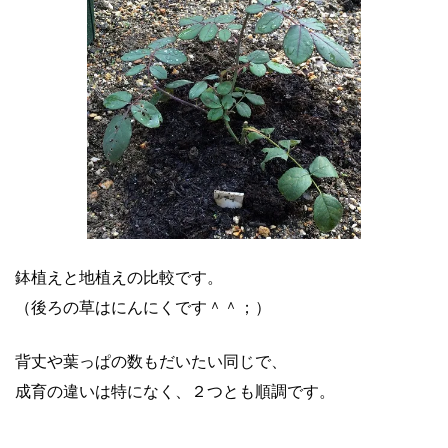
鉢植えと地植えの比較です。
（後ろの草はにんにくです＾＾；）
背丈や葉っぱの数もだいたい同じで、
成育の違いは特になく、２つとも順調です。