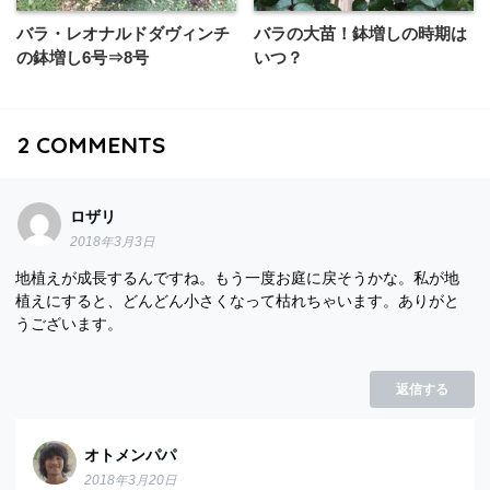
バラ・レオナルドダヴィンチ
バラの大苗！鉢増しの時期は
の鉢増し6号⇒8号
いつ？
2
COMMENTS
ロザリ
2018年3月3日
地植えが成長するんですね。もう一度お庭に戻そうかな。私が地
植えにすると、どんどん小さくなって枯れちゃいます。ありがと
うございます。
返信する
オトメンパパ
2018年3月20日