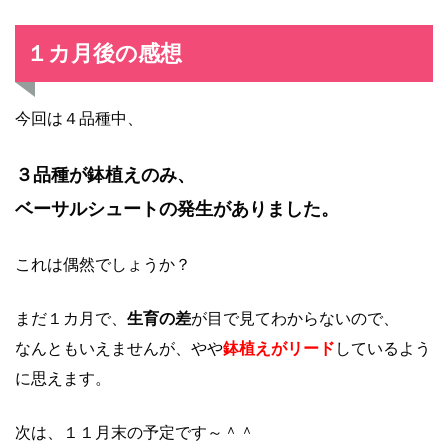
１カ月後の感想
今回は４品種中、
３品種が鉢植えのみ、
ベーサルシュートの発生がありました。
これは偶然でしょうか？
まだ１カ月で、
生育の差
が目で見てわからないので、
なんともいえませんが、やや
鉢植えがリード
しているよう
に思えます。
次は、１１月末の予定です～＾＾