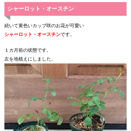
シャーロット・オースチン
続いて黄色いカップ咲のお花が可愛い
シャーロット・オースチン
です。
１カ月前の状態です。
左を地植えにしました。