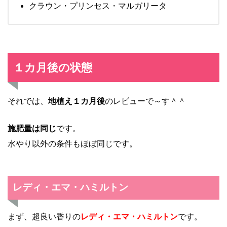
クラウン・プリンセス・マルガリータ
１カ月後の状態
それでは、
地植え１カ月後
のレビューで～す＾＾
施肥量は同じ
です。
水やり以外の条件もほぼ同じです。
レディ・エマ・ハミルトン
まず、超良い香りの
レディ・エマ・ハミルトン
です。