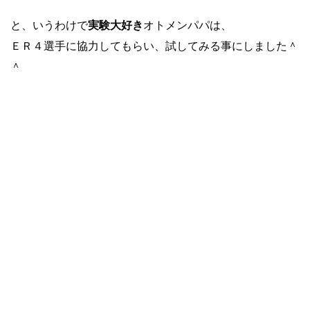
と、いうわけで
実験大好き
オトメンパパは、
ＥＲ４選手に協力してもらい、試してみる事にしました＾
＾