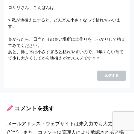
ロザリさん、こんばんは。
> 私が地植えにすると、どんどん小さくなって枯れちゃいま
す。
良かったら、日当たりの良い場所に土作りをしっかりして植え
てみてください。
あと、挿し木は小さすぎると枯れやすいので、1年くらい育て
て少し大きくしてから地植えがオススメです＾＾
返信する
コメントを残す
メールアドレス・ウェブサイトは未入力でも大丈夫です
(*^^*) また、コメントは管理人により承認されると掲