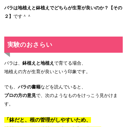
バラは地植えと鉢植え
でどちらが生育が良いのか？【その
２】
です＾＾
実験のおさらい
バラは、
鉢植えと地植え
で育てる場合、
地植えの方が生育が良いという印象です。
でも、
バラの書籍
などを読んでいると、
プロの方の意見
で、次のようなものをけっこう見かけま
す。
「鉢だと、根の管理がしやすいため、