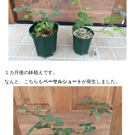
１カ月後の鉢植えです。
なんと、こちらも
ベーサルシュート
が発生しました。