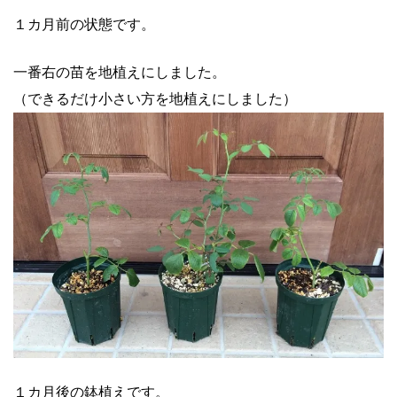
１カ月前の状態です。
一番右の苗を地植えにしました。
（できるだけ小さい方を地植えにしました）
１カ月後の鉢植えです。