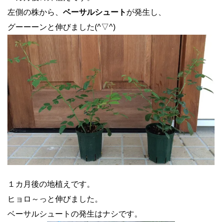
左側の株から、
ベーサルシュート
が発生し、
グーーーンと伸びました(^▽^)
１カ月後の地植えです。
ヒョロ～っと伸びました。
ベーサルシュートの発生はナシです。