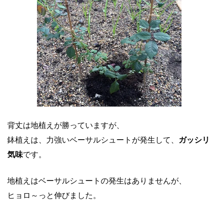
背丈は地植えが勝っていますが、
鉢植えは、力強いベーサルシュートが発生して、
ガッシリ
気味
です。
地植えはベーサルシュートの発生はありませんが、
ヒョロ～っと伸びました。