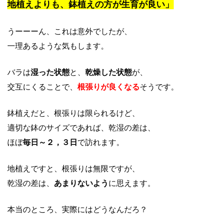
地植えよりも、鉢植えの方が生育が良い」
うーーーん、これは意外でしたが、
一理あるような気もします。
バラは
湿った状態
と、
乾燥した状態
が、
交互にくることで、
根張りが良くなる
そうです。
鉢植えだと、根張りは限られるけど、
適切な鉢のサイズであれば、乾湿の差は、
ほぼ
毎日～２，３日
で訪れます。
地植えですと、根張りは無限ですが、
乾湿の差は、
あまりないよう
に思えます。
本当のところ、実際にはどうなんだろ？