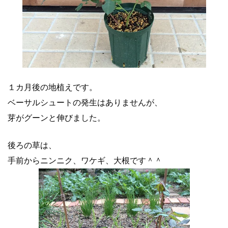
１カ月後の地植えです。
ベーサルシュートの発生はありませんが、
芽がグーンと伸びました。
後ろの草は、
手前からニンニク、ワケギ、大根です＾＾