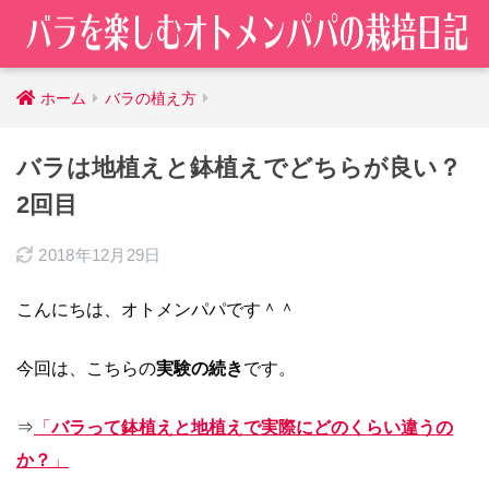
ホーム
バラの植え方
バラは地植えと鉢植えでどちらが良い？
2回目
2018年12月29日
こんにちは、オトメンパパです＾＾
今回は、こちらの
実験の続き
です。
⇒
「
バラって鉢植えと地植えで実際にどのくらい違うの
か？
」