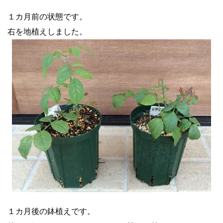
１カ月前の状態です。
右を地植えしました。
１カ月後の鉢植えです。