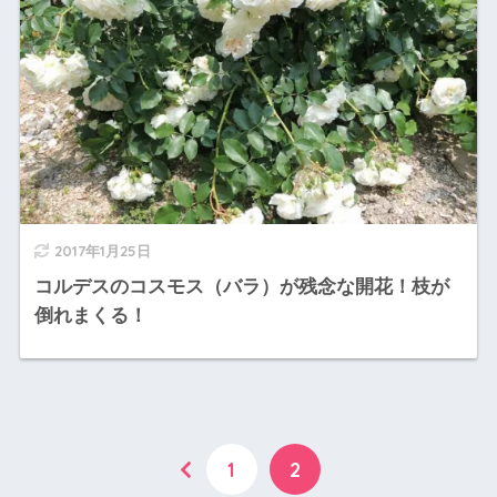
2017年1月25日
コルデスのコスモス（バラ）が残念な開花！枝が
倒れまくる！
1
2