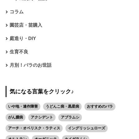
コラム
園芸店・苗購入
庭造り・DIY
生育不良
月別！バラのお世話
気になる言葉をクリック♪
いや地・連作障害
うどんこ病・黒星病
おすすめのバラ
がん腫病
アクシデント
アブラムシ
アーチ・オベリスク・ラティス
イングリッシュローズ
オルトラン
オーガニック
カイガラムシ