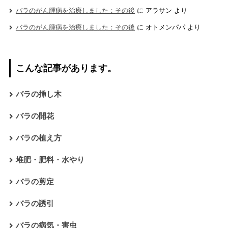
バラのがん腫病を治療しました：その後
に
アラサン
より
バラのがん腫病を治療しました：その後
に
オトメンパパ
より
こんな記事があります。
バラの挿し木
バラの開花
バラの植え方
堆肥・肥料・水やり
バラの剪定
バラの誘引
バラの病気・害虫