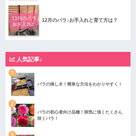
12月のバラ♪お手入れと育て方は？
人気記事♪
1
バラの挿し木！簡単な方法をわかりやすく！
2
バラの初心者向け品種！病気に強くたくさん
咲くバラ！
3