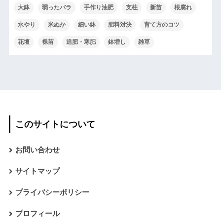
大鉢
弱ったバラ
手作り油肥
支柱
新苗
根腐れ
水やり
米ぬか
細い鉢
肥料対決
育て方のコツ
花壇
裸苗
追肥・寒肥
鉢増し
雑草
このサイトについて
お問い合わせ
サイトマップ
プライバシーポリシー
プロフィール