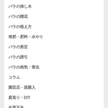
バラの挿し木
バラの開花
バラの植え方
堆肥・肥料・水やり
バラの剪定
バラの誘引
バラの病気・害虫
コラム
園芸店・苗購入
庭造り・DIY
生育不良