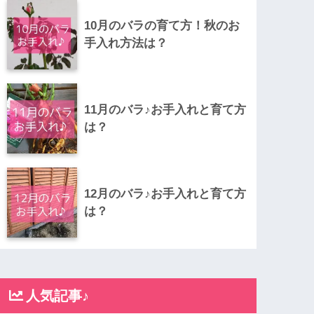
10月のバラの育て方！秋のお
手入れ方法は？
11月のバラ♪お手入れと育て方
は？
12月のバラ♪お手入れと育て方
は？
人気記事♪