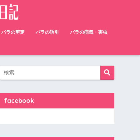
バラの剪定
バラの誘引
バラの病気・害虫
facebook