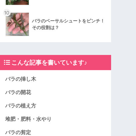
10
バラのベーサルシュートをピンチ！
その役割は？
こんな記事を書いています♪
バラの挿し木
バラの開花
バラの植え方
堆肥・肥料・水やり
バラの剪定