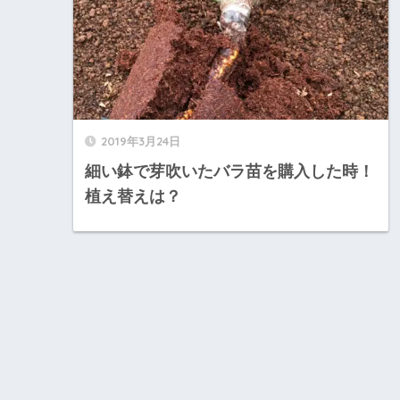
2019年3月24日
細い鉢で芽吹いたバラ苗を購入した時！
植え替えは？